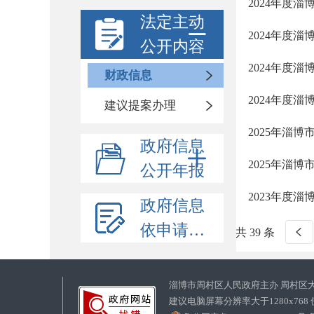
2024年度
法定主动
2024年度
公开内容
2024年度
财政信息
2024年度
建议提案办理
2025年淄
政府信息
2025年淄
公开年报
2023年度
政府信息
依申请公开
共 39 条
淄博市周村区人民政府主办 周村区
建议电脑屏幕分辨率大于1280x768