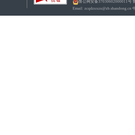
鲁公网安备37030602000011号
鲁
Email: zcqdzxxzx@zb.sha