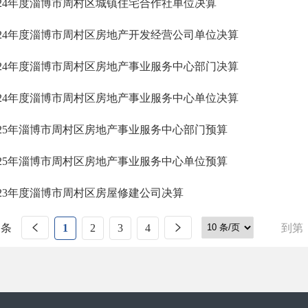
024年度淄博市周村区城镇住宅合作社单位决算
024年度淄博市周村区房地产开发经营公司单位决算
024年度淄博市周村区房地产事业服务中心部门决算
024年度淄博市周村区房地产事业服务中心单位决算
025年淄博市周村区房地产事业服务中心部门预算
025年淄博市周村区房地产事业服务中心单位预算
023年度淄博市周村区房屋修建公司决算
 条
1
2
3
4
到第