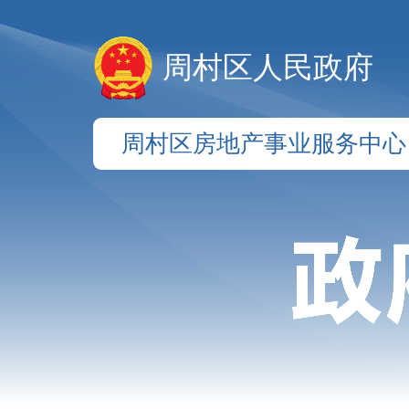
周村区人民政府
周村区房地产事业服务中心