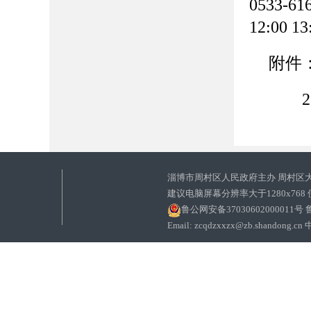
0533-
12:00 1
附件
淄博市周村区人民政府主办 周村区
建议电脑屏幕分辨率大于1280x768
鲁公网安备37030602000011号
鲁
Email: zcqdzxxzx@zb.sha