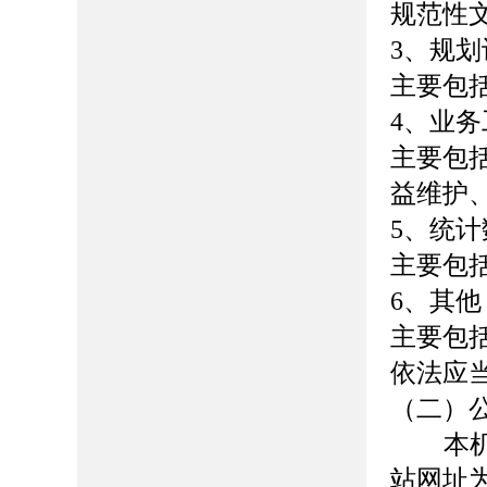
规范性
3、
规划
主要包
4、
业务
主要包
益维护
5、
统计
主要包
6、
其他
主要包
依法应
（二）
本机关
站网址