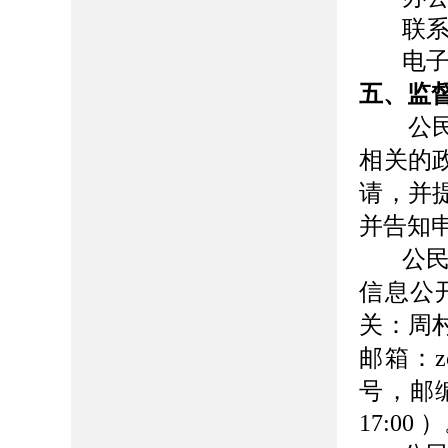
联
电
五、监
公
相关的
请，并
并告知
公
信息公
关：周
邮箱：
z
号
，邮
17:00 