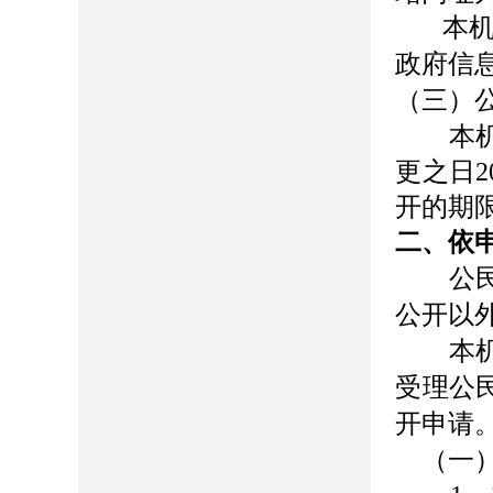
本
政府
（三）
本机关
更之日
开的期
二、依
公民、
公开以
本机关
受理公
开申请
（一