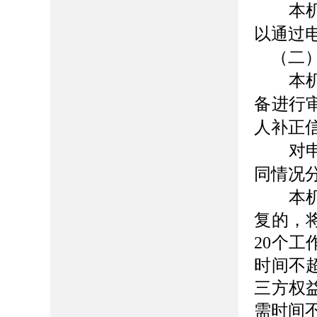
本机关
以通过
（二）
本机关
备进行
人补正
对申请
同情况
本机关
复的，
20个
时间不
三方权
需时间