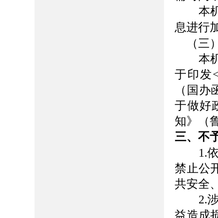
本机关
息进行
（三
本机关
于印发
（国办函
于做好
知》（鲁
三、不
1
禁止公
共安全
2
益造成