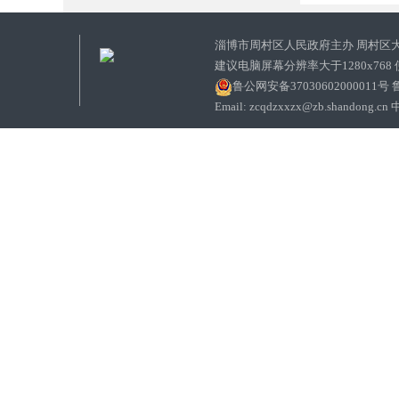
淄博市周村区人民政府主办 周村区
建议电脑屏幕分辨率大于1280x768
鲁公网安备37030602000011号
鲁
Email: zcqdzxxzx@zb.sha