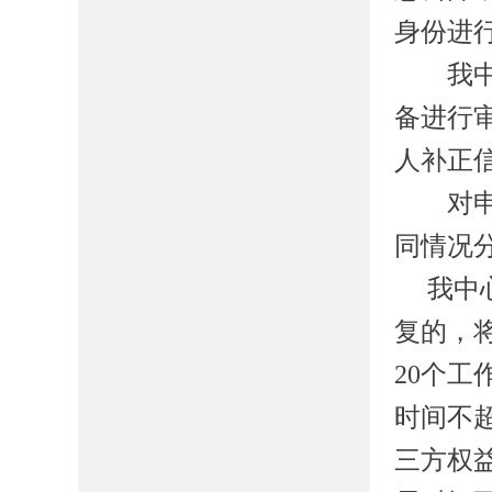
身份进
我
备进行
人补正
对申请
同情况
我
中
复的，
20
个工
时间不
三方权