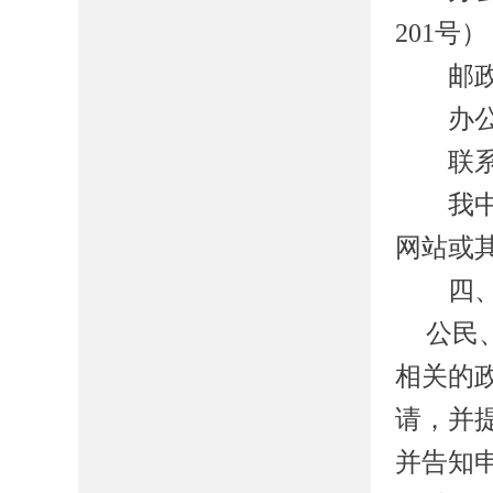
201
号）
邮政
办公
联系
我
网站或
四、
公民
相关的
请，并
并告知