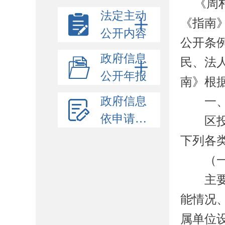
《周
法定主动
《指南
公开内容
公开条
政府信息
民、法
公开年报
南》根
政府信息
一、信
依申请公开
区
下列各
（一
主要包
能情况
属单位