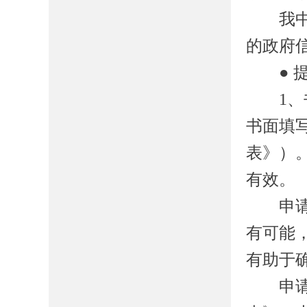
我
的政府
●
1
、
书面填
表》）
有效。
申请人
有可能
有助于
申请