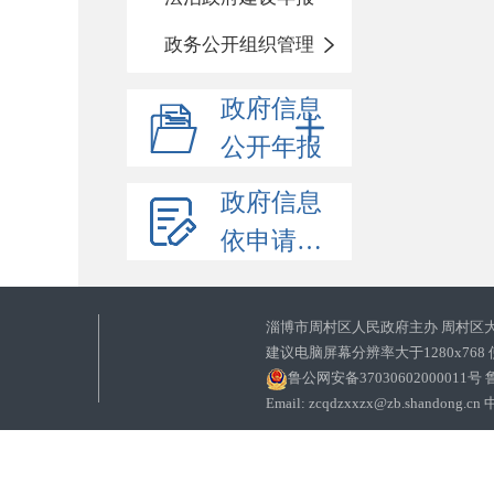
政务公开组织管理
政府信息
公开年报
政府信息
依申请公开
淄博市周村区人民政府主办 周村区
建议电脑屏幕分辨率大于1280x768
鲁公网安备37030602000011号
鲁
Email: zcqdzxxzx@zb.sha