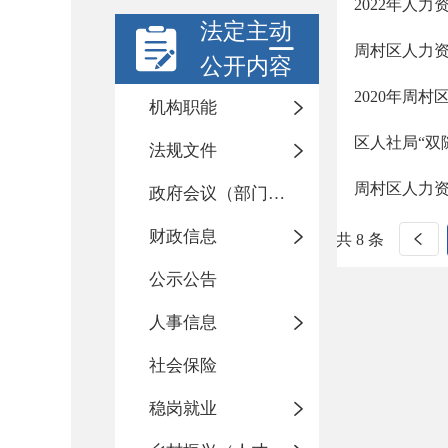
2022年人
法定主动
周村区人力资
公开内容
2020年周
机构职能
区人社局“双
法规文件
周村区人力
政府会议（部门会议）
财政信息
共 8 条
公示公告
人事信息
社会保险
稳岗就业