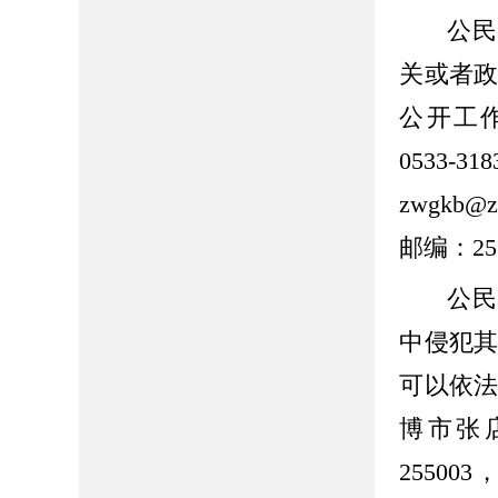
公民
关或者
公开工
0533-318
zwgkb@zb
邮编：
25
公民
中侵犯
可以依法
博市张
255003