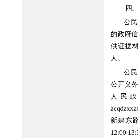
四
公民
的政府
供证据
人。
公民
公开义
人民政
zcqdz
新建东路
12:00 13