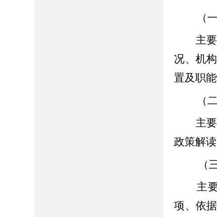
（一
主要包
况、机
置及职能
（二
主要包
政策解读
（
主要包
项、依