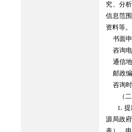
究、分
信息范
资料等。
书面申
咨询
通信
邮政编码
咨询时
（二
1.
提
源局政
表）。