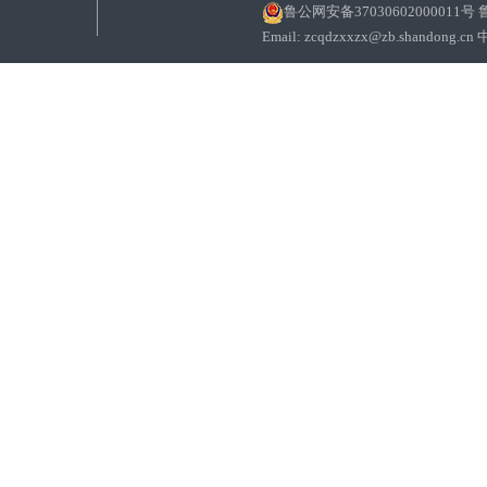
鲁公网安备37030602000011号
鲁
Email: zcqdzxxzx@zb.sha