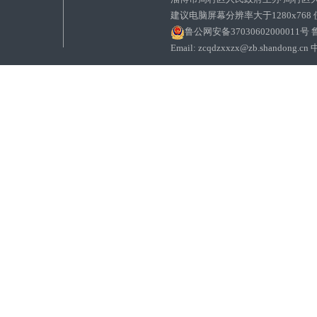
建议电脑屏幕分辨率大于1280x768
鲁公网安备37030602000011号
鲁
Email: zcqdzxxzx@zb.sha