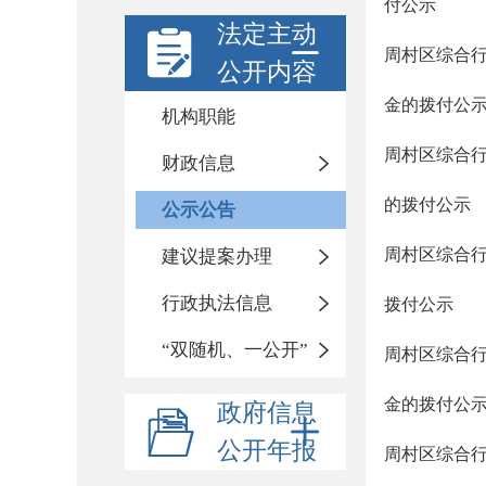
付公示
法定主动
周村区综合行
公开内容
金的拨付公
机构职能
周村区综合行
财政信息
的拨付公示
公示公告
周村区综合行
建议提案办理
行政执法信息
拨付公示
“双随机、一公开”
周村区综合行
金的拨付公
政府信息
公开年报
周村区综合行