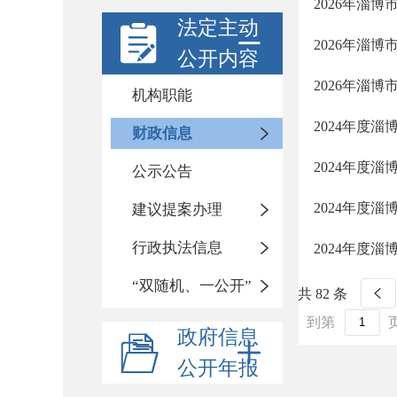
2026年淄
法定主动
2026年淄
公开内容
2026年淄
机构职能
2024年度
财政信息
2024年度
公示公告
2024年度
建议提案办理
行政执法信息
2024年度
“双随机、一公开”
共 82 条
到第
政府信息
公开年报