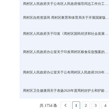
周村区人民政府关于公布区人民政府领导同志工作分工的通知
周村区自然资源局 周村区教育和体育局关于开展国家版图知识竞赛和少儿手绘地图大赛的通知
周村区人民政府关于印发《周村区国民经济和社会发展第十五个五年规划纲要》的通知
周村区人民政府办公室关于印发周村区粮食应急预案的通知
周村区人民政府办公室关于公布周村区人民政府2026年度重大行政决策事项目录的通知
周村区卫生健康局关于表扬2026年度周村好护士和护龄满30年护士的通报
共 1754 条
1
2
3
4