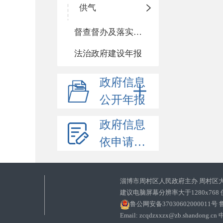
供气
督查督办及落实整改情况
法治政府建设年报
政府信息
公开年报
政府信息
依申请公开
淄博市周村区人民政府主办 周村区
建议电脑屏幕分辨率大于1280x768
鲁公网安备37030602000011号
鲁
Email: zcqdzxxzx@zb.sha