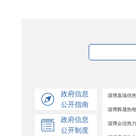
政府信息
淄博嘉瑞供
公开指南
淄博辉晟热
政府信息
淄博众信热
公开制度