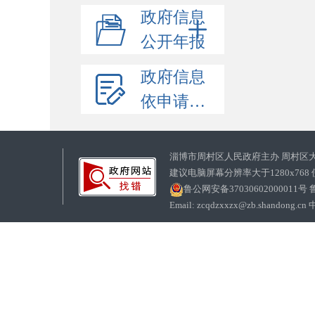
政府信息
公开年报
政府信息
依申请公开
淄博市周村区人民政府主办 周村区
建议电脑屏幕分辨率大于1280x768
鲁公网安备37030602000011号
鲁
Email: zcqdzxxzx@zb.sha