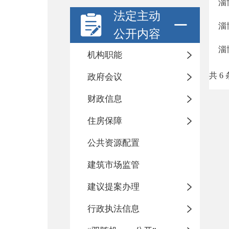
淄
法定主动
淄
公开内容
淄
机构职能
共 6 
政府会议
财政信息
住房保障
公共资源配置
建筑市场监管
建议提案办理
行政执法信息