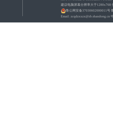
建议电脑屏幕分辨率大于1280x768
鲁公网安备37030602000011号
鲁
Email: zcqdzxxzx@zb.sha