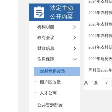
2024年农
法定主动
2023年农
公开内容
2023年农
机构职能
2022年农
政府会议
2021年农
财政信息
2020年危房
住房保障
周村区202
农村危房改造
棚户区改造
共 11 条
人才公寓
公共资源配置