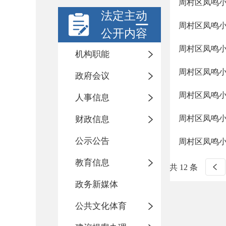
周村区凤鸣
法定主动
周村区凤鸣
公开内容
周村区凤鸣
机构职能
周村区凤鸣
政府会议
周村区凤鸣
人事信息
周村区凤鸣
财政信息
公示公告
周村区凤鸣
教育信息
共 12 条
政务新媒体
公共文化体育