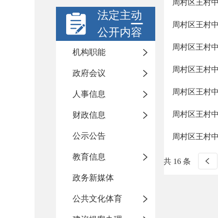
周村区王村
法定主动
周村区王村
公开内容
周村区王村
机构职能
周村区王村
政府会议
周村区王村
人事信息
周村区王村
财政信息
公示公告
周村区王村
教育信息
共 16 条
政务新媒体
公共文化体育