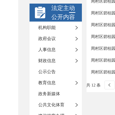
周村区碧桂
法定主动
周村区碧桂
公开内容
周村区碧桂
机构职能
周村区碧桂
政府会议
周村区碧桂
人事信息
周村区碧桂
财政信息
公示公告
周村区碧桂
教育信息
共 12 条
政务新媒体
公共文化体育