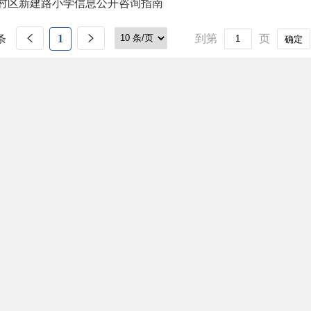
村区新建路小学信息公开咨询指南
条
1
到第
页
确定