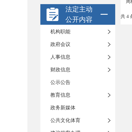
周
法定主动
共 4 
公开内容
机构职能
政府会议
人事信息
财政信息
公示公告
教育信息
政务新媒体
公共文化体育