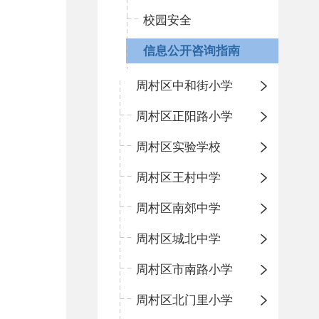
校园安全
信息公开咨询指南
周村区中和街小学
周村区正阳路小学
周村区实验学校
周村区王村中学
周村区南郊中学
周村区城北中学
周村区市南路小学
周村区北门里小学