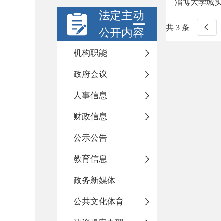
淄博大学城
法定主动
共 3 条
公开内容
机构职能
政府会议
人事信息
财政信息
公示公告
教育信息
政务新媒体
公共文化体育