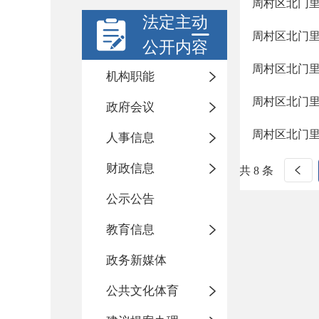
周村区北门
法定主动
周村区北门
公开内容
周村区北门
机构职能
周村区北门
政府会议
周村区北门
人事信息
财政信息
共 8 条
公示公告
教育信息
政务新媒体
公共文化体育