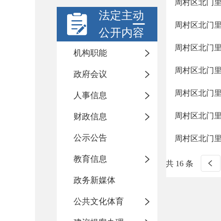
周村区北门
法定主动
周村区北门
公开内容
周村区北门
机构职能
周村区北门
政府会议
周村区北门
人事信息
周村区北门
财政信息
公示公告
周村区北门
教育信息
共 16 条
政务新媒体
公共文化体育