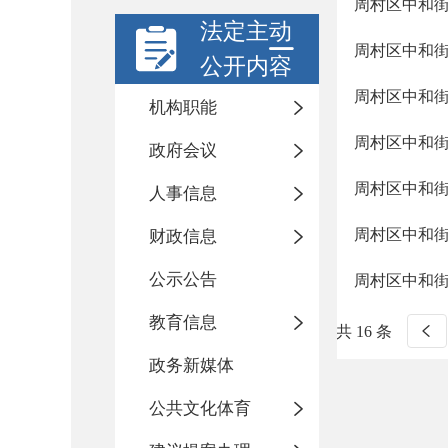
周村区中和
法定主动
周村区中和
公开内容
周村区中和
机构职能
周村区中和
政府会议
周村区中和
人事信息
周村区中和
财政信息
公示公告
周村区中和
教育信息
共 16 条
政务新媒体
公共文化体育