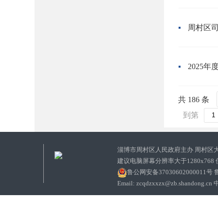
周村区司
2025
共 186 条
到第
淄博市周村区人民政府主办 周村区
建议电脑屏幕分辨率大于1280x768
鲁公网安备37030602000011号
鲁
Email: zcqdzxxzx@zb.sha