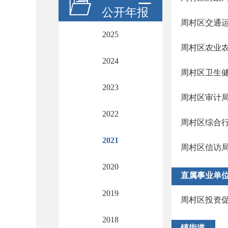
公开年报
周村区交通
2025
周村区农业
2024
周村区卫生
2023
周村区审计
2022
周村区综合
2021
周村区信访
2020
直属事业单
2019
周村区投资
2018
镇街道