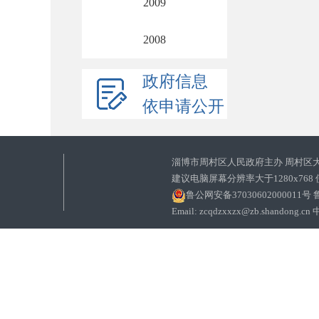
2009
2008
政府信息
依申请公开
淄博市周村区人民政府主办 周村区
建议电脑屏幕分辨率大于1280x768
鲁公网安备37030602000011号
鲁
Email: zcqdzxxzx@zb.sha